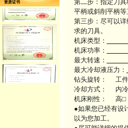
第二步：指定刀具
资质证书
平柄或斜削平柄等
第三步：尽可以详
求的刀具。
机床类型：
机床功率：
最大转速：
最大冷却液压力：
钻头旋转： 工
冷却方式： 
机床刚性：
●如果您已经有设
以为您加工。