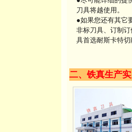
●尽可能详细的提
刀具将越使用。
●如果您还有其它
非标刀具、订制订
具首选耐斯卡特切
二、铁真生产实