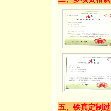
五、铁真定制过