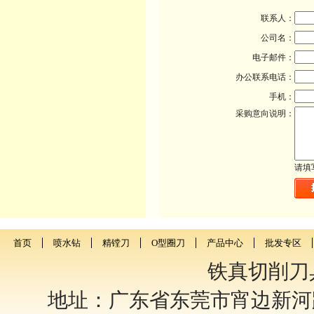
联系人：
公司名：
电子邮件：
办公联系电话：
手机：
采购意向说明：
请填
首页
喷水钻
精镗刀
O型圈刀
产品中心
批发专区
铁真切削刀
地址：广东省东莞市宵边新河路4