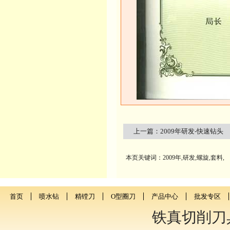
上一篇：
2009年研发-快速钻头
本页关键词：2009年,研发,螺旋,套料,
首页
喷水钻
精镗刀
O型圈刀
产品中心
批发专区
铁真切削刀