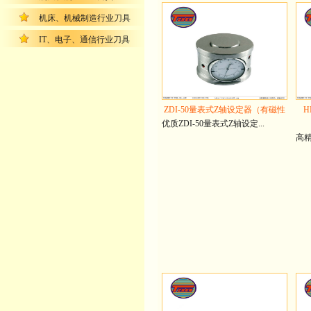
机床、机械制造行业刀具
IT、电子、通信行业刀具
ZDI-50量表式Z轴设定器（有磁性
优质ZDI-50量表式Z轴设定...
高精