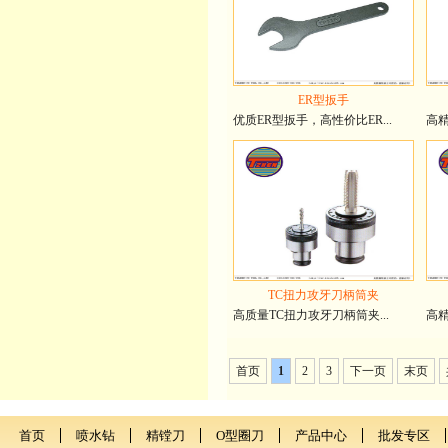
ER型扳手
优质ER型扳手，高性价比ER...
高精
TC扭力攻牙刀柄筒夹
高质量TC扭力攻牙刀柄筒夹...
高精
首页
1
2
3
下一页
末页
首页
喷水钻
精镗刀
O型圈刀
产品中心
批发专区