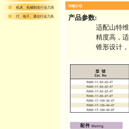
详细介绍
机床、机械制造行业刀具
产品参数
:
IT、电子、通信行业刀具
适配山特维克
精度高，适于
锥形设计，钢