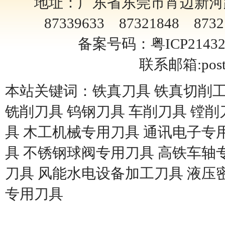
地址：广东省东莞市宵边新河路4
87339633 87321848 8732
备案号码：粤ICP2143
联系邮箱:
pos
本站关键词：铁真刀具 铁真切削工
铣削刀具 钨钢刀具 车削刀具 镗削
具 木工机械专用刀具 通讯电子专用
具 不锈钢球阀专用刀具 高铁车轴
刀具 风能水电设备加工刀具 液压
专用刀具